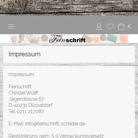
€
Impressum
Impressum
Feinschrift
Christel Wolff
Jägerstrasse 67
D-40231 Düsseldorf
Tel.:0211 217087
E-Mail: info@feinschrift-schilder.de
Registrierung gem. § 9 Verpackungsgesetz