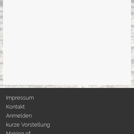
Impressum
Kontakt
Anmelden
kurze Vorstellung
Making of...