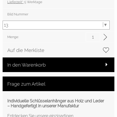
Lieferzeit*:
5 Werktage
Bild Nummer
Menge:
Auf die Merkliste
In den Warenkorb
Frage zum Artikel
Individuelle Schlüsselanhänger aus Holz und Leder
– Handgefertigt in unserer Manufaktur
Entdecken Sie unsere einzigartigen