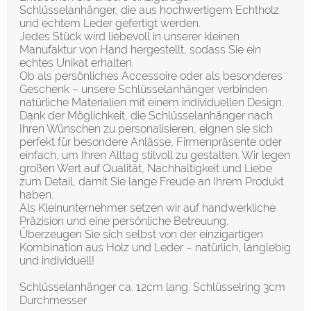
Schlüsselanhänger, die aus hochwertigem Echtholz
und echtem Leder gefertigt werden.
Jedes Stück wird liebevoll in unserer kleinen
Manufaktur von Hand hergestellt, sodass Sie ein
echtes Unikat erhalten.
Ob als persönliches Accessoire oder als besonderes
Geschenk – unsere Schlüsselanhänger verbinden
natürliche Materialien mit einem individuellen Design.
Dank der Möglichkeit, die Schlüsselanhänger nach
Ihren Wünschen zu personalisieren, eignen sie sich
perfekt für besondere Anlässe, Firmenpräsente oder
einfach, um Ihren Alltag stilvoll zu gestalten. Wir legen
großen Wert auf Qualität, Nachhaltigkeit und Liebe
zum Detail, damit Sie lange Freude an Ihrem Produkt
haben.
Als Kleinunternehmer setzen wir auf handwerkliche
Präzision und eine persönliche Betreuung.
Überzeugen Sie sich selbst von der einzigartigen
Kombination aus Holz und Leder – natürlich, langlebig
und individuell!
Schlüsselanhänger ca. 12cm lang. Schlüsselring 3cm
Durchmesser